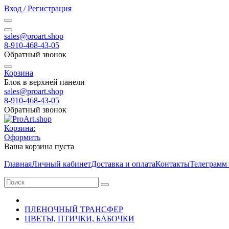
Вход / Регистрация
sales@proart.shop
8-910-468-43-05
Обратный звонок
Корзина
Блок в верхней панели
sales@proart.shop
8-910-468-43-05
Обратный звонок
Корзина:
Оформить
Ваша корзина пуста
Главная
Личный кабинет
Доставка и оплата
Контакты
Телеграмм
ПЛЕНОЧНЫЙ ТРАНСФЕР
ЦВЕТЫ, ПТИЧКИ, БАБОЧКИ