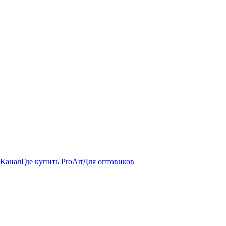
 Канал
Где купить ProArt
Для оптовиков