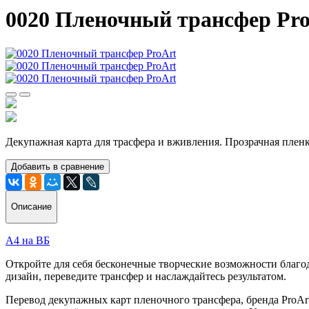
0020 Пленочный трансфер Pr
Декупажная карта для трасфера и вживления. Прозрачная плен
Добавить в сравнение
Описание
А4 на ВБ
Откройте для себя бесконечные творческие возможности благо
дизайн, переведите трансфер и наслаждайтесь результатом.
Перевод декупажных карт пленочного трансфера, бренда ProArt