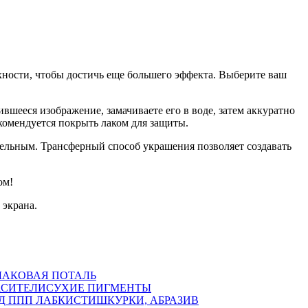
хности, чтобы достичь еще большего эффекта. Выберите ваш
шееся изображение, замачиваете его в воде, затем аккуратно
комендуется покрыть лаком для защиты.
ательным. Трансферный способ украшения позволяет создавать
ом!
 экрана.
ЛАКОВАЯ ПОТАЛЬ
АСИТЕЛИ
СУХИЕ ПИГМЕНТЫ
Д ППП ЛАБ
КИСТИ
ШКУРКИ, АБРАЗИВ