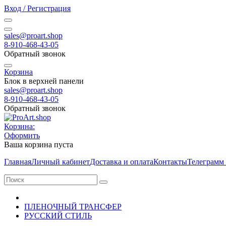
Вход / Регистрация
sales@proart.shop
8-910-468-43-05
Обратный звонок
Корзина
Блок в верхней панели
sales@proart.shop
8-910-468-43-05
Обратный звонок
Корзина:
Оформить
Ваша корзина пуста
Главная
Личный кабинет
Доставка и оплата
Контакты
Телеграмм
ПЛЕНОЧНЫЙ ТРАНСФЕР
РУССКИЙ СТИЛЬ