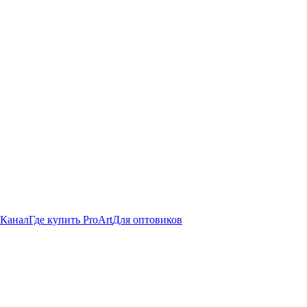
 Канал
Где купить ProArt
Для оптовиков