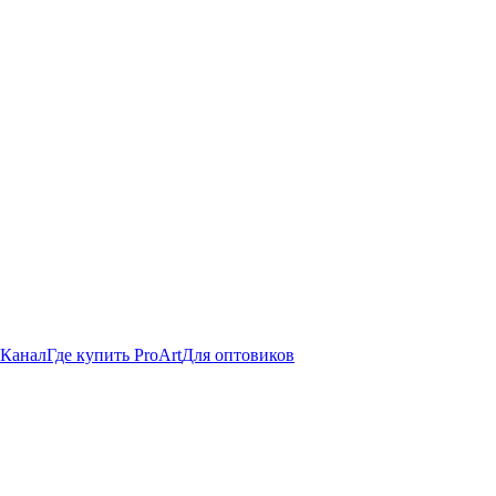
 Канал
Где купить ProArt
Для оптовиков