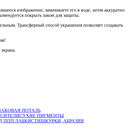
шееся изображение, замачиваете его в воде, затем аккуратно
комендуется покрыть лаком для защиты.
ательным. Трансферный способ украшения позволяет создавать
ом!
 экрана.
ЛАКОВАЯ ПОТАЛЬ
АСИТЕЛИ
СУХИЕ ПИГМЕНТЫ
Д ППП ЛАБ
КИСТИ
ШКУРКИ, АБРАЗИВ