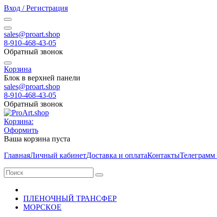
Вход / Регистрация
sales@proart.shop
8-910-468-43-05
Обратный звонок
Корзина
Блок в верхней панели
sales@proart.shop
8-910-468-43-05
Обратный звонок
Корзина:
Оформить
Ваша корзина пуста
Главная
Личный кабинет
Доставка и оплата
Контакты
Телеграмм
ПЛЕНОЧНЫЙ ТРАНСФЕР
МОРСКОЕ