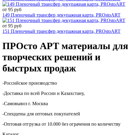
от 95 руб
149 Пленочный трансфер декупажная карта, PROstoART
от 95 руб
151 Пленочный трансфер декупажная карта, PROstoART
ПРОсто АРТ материалы для
творческих решений и
быстрых продаж
-Российское производство
-Доставка по всей России и Казахстану,
-Самовывоз г. Москва
-Спеццены для оптовых покупателей
-Оптовая отгрузка от 10.000 без ограчения по количеству
Каталог