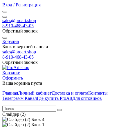
Вход / Регистрация
sales@proart.shop
8-910-468-43-05
Обратный звонок
Корзина
Блок в верхней панели
sales@proart.shop
8-910-468-43-05
Обратный звонок
Корзина:
Оформить
Ваша корзина пуста
Главная
Личный кабинет
Доставка и оплата
Контакты
Телеграмм Канал
Где купить ProArt
Для оптовиков
Слайдер (2)