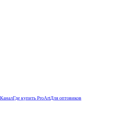
 Канал
Где купить ProArt
Для оптовиков