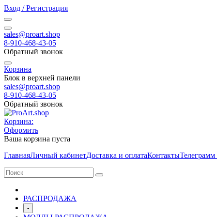
Вход / Регистрация
sales@proart.shop
8-910-468-43-05
Обратный звонок
Корзина
Блок в верхней панели
sales@proart.shop
8-910-468-43-05
Обратный звонок
Корзина:
Оформить
Ваша корзина пуста
Главная
Личный кабинет
Доставка и оплата
Контакты
Телеграмм
РАСПРОДАЖА
-