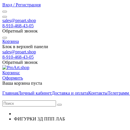
Вход / Регистрация
sales@proart.shop
8-910-468-43-05
Обратный звонок
Корзина
Блок в верхней панели
sales@proart.shop
8-910-468-43-05
Обратный звонок
Корзина:
Оформить
Ваша корзина пуста
Главная
Личный кабинет
Доставка и оплата
Контакты
Телеграмм
ФИГУРКИ 3Д ППП ЛАБ