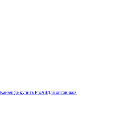
 Канал
Где купить ProArt
Для оптовиков