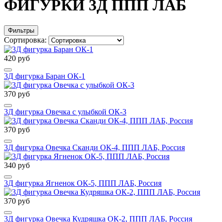
ФИГУРКИ 3Д ППП ЛАБ
Фильтры
Сортировка:
420 руб
3Д фигурка Баран ОК-1
370 руб
3Д фигурка Овечка с улыбкой ОК-3
370 руб
3Д фигурка Овечка Сканди ОК-4, ППП ЛАБ, Россия
340 руб
3Д фигурка Ягненок ОК-5, ППП ЛАБ, Россия
370 руб
3Д фигурка Овечка Кудряшка ОК-2, ППП ЛАБ, Россия