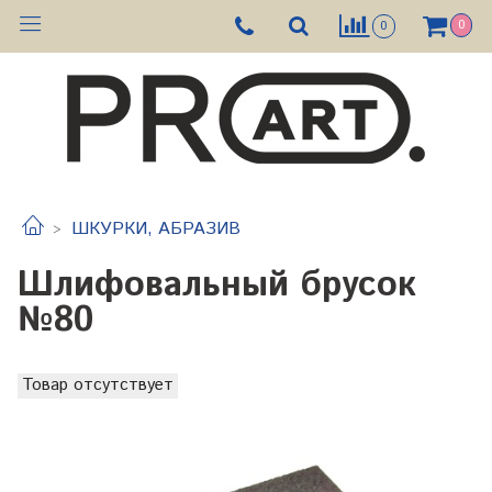
0
0
ШКУРКИ, АБРАЗИВ
Шлифовальный брусок
№80
Товар отсутствует