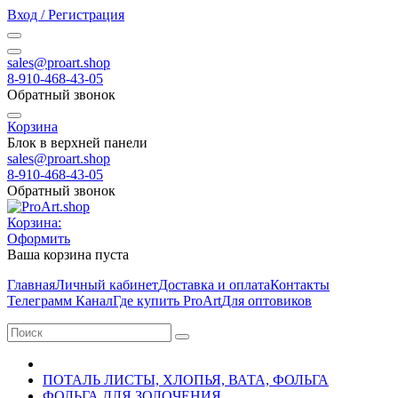
Вход / Регистрация
sales@proart.shop
8-910-468-43-05
Обратный звонок
Корзина
Блок в верхней панели
sales@proart.shop
8-910-468-43-05
Обратный звонок
Корзина:
Оформить
Ваша корзина пуста
Главная
Личный кабинет
Доставка и оплата
Контакты
Телеграмм Канал
Где купить ProArt
Для оптовиков
ПОТАЛЬ ЛИСТЫ, ХЛОПЬЯ, ВАТА, ФОЛЬГА
ФОЛЬГА ДЛЯ ЗОЛОЧЕНИЯ