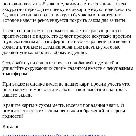
понравившееся изображение, замачиваете его в воде, затем
аккуратно переводите плёнку на декорируемую поверхность.
Удалите излишки воды и воздуха бумажным полотенцем.
Готовое изделие рекомендуется покрыть лаком для защиты.
Пленка с принтом настолько тонкая, что краев картинки
практически не видно, это делает процесс декупажа простым
и увлекательным. Трансферный способ украшения позволяет
создавать тонкие и детализированные рисунки, которые
добавят уникальности любому изделию.
Создавайте уникальные проекты, добавляйте деталей и
удивляйте окружающих своим талантом вместе с декупажным
трансфером!
При заказе и оценке качества наших карт, просим учесть что,
цвета могут немного отличаться в зависимости от настроек
вашего экрана.
Храните карты в сухом месте, избегая попадания влаги. И
помните, что у этих великолепных изображений нет срока
годности!
Каталог