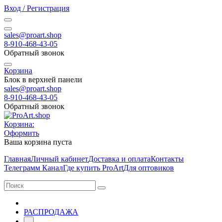
Вход / Регистрация
sales@proart.shop
8-910-468-43-05
Обратный звонок
Корзина
Блок в верхней панели
sales@proart.shop
8-910-468-43-05
Обратный звонок
Корзина:
Оформить
Ваша корзина пуста
Главная
Личный кабинет
Доставка и оплата
Контакты
Телеграмм Канал
Где купить ProArt
Для оптовиков
РАСПРОДАЖА
-