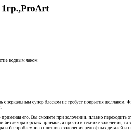
 1гр.,ProArt
ытие водным лаком.
ь с зеркальным супер блеском не требует покрытия шеллаком. 
ы.
 применяя его, Вы сможете при золочении, плавно переходить от
 без декораторских приемов, а просто в технике золочения, то
ра и беспроблемного плотного золочения рельефных деталей и п