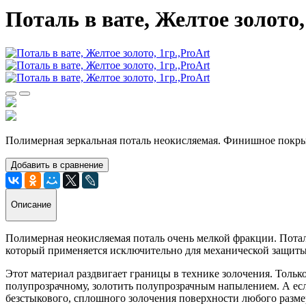
Поталь в вате, Желтое золото,
Полимерная зеркальная поталь неокисляемая. Финишное покр
Добавить в сравнение
Описание
Полимерная неокисляемая поталь очень мелкой фракции. Потал
который применяется исключительно для механической защит
Этот материал раздвигает границы в технике золочения. Только
полупрозрачному, золотить полупрозрачным напылением. А если
безстыкового, сплошного золочения поверхности любого разме