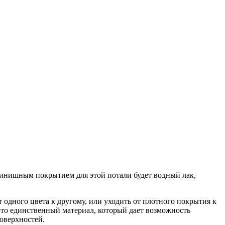
Финишным покрытием для этой потали будет водный лак,
 одного цвета к другому, или уходить от плотного покрытия к
 это единственный материал, который дает возможность
оверхностей.