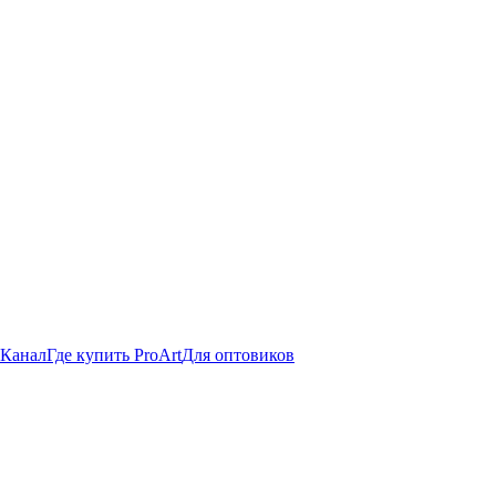
 Канал
Где купить ProArt
Для оптовиков