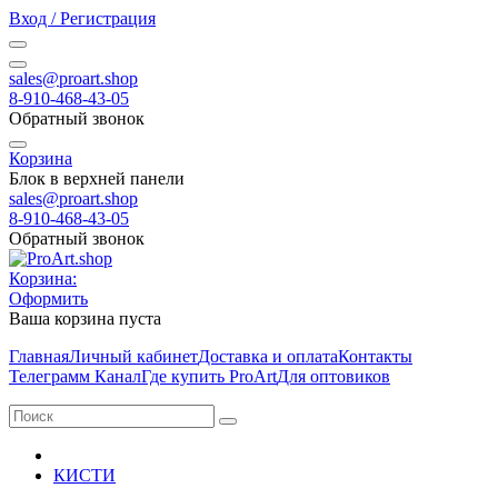
Вход / Регистрация
sales@proart.shop
8-910-468-43-05
Обратный звонок
Корзина
Блок в верхней панели
sales@proart.shop
8-910-468-43-05
Обратный звонок
Корзина:
Оформить
Ваша корзина пуста
Главная
Личный кабинет
Доставка и оплата
Контакты
Телеграмм Канал
Где купить ProArt
Для оптовиков
КИСТИ