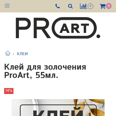
0
0
КЛЕИ
Клей для золочения
ProArt, 55мл.
14%