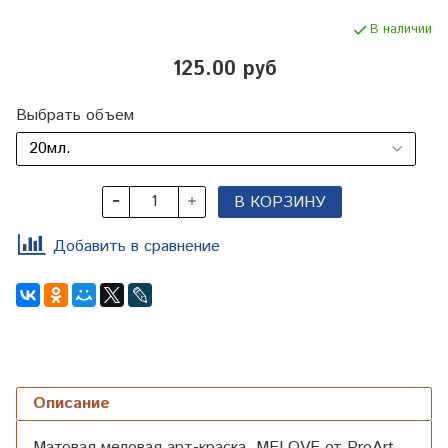
В наличии
125.00 руб
Выбрать объем
В КОРЗИНУ
Добавить в сравнение
Описание
Матовая меловая арт-краска MELOVE от ProArt