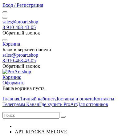
Вход / Регистрация
sales@proart.shop
8-910-468-43-05
Обратный звонок
Корзина
Блок в верхней панели
sales@proart.shop
8-910-468-43-05
Обратный звонок
Корзина:
Оформить
Ваша корзина пуста
Главная
Личный кабинет
Доставка и оплата
Контакты
Телеграмм Канал
Где купить ProArt
Для оптовиков
АРТ КРАСКА MELOVE