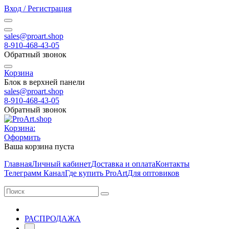
Вход / Регистрация
sales@proart.shop
8-910-468-43-05
Обратный звонок
Корзина
Блок в верхней панели
sales@proart.shop
8-910-468-43-05
Обратный звонок
Корзина:
Оформить
Ваша корзина пуста
Главная
Личный кабинет
Доставка и оплата
Контакты
Телеграмм Канал
Где купить ProArt
Для оптовиков
РАСПРОДАЖА
-