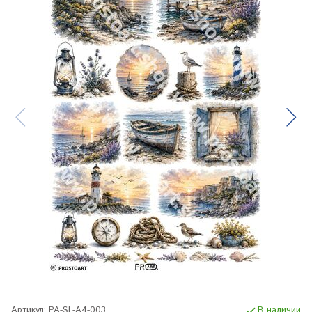
Артикул:
PA-SL-A4-003
В наличии