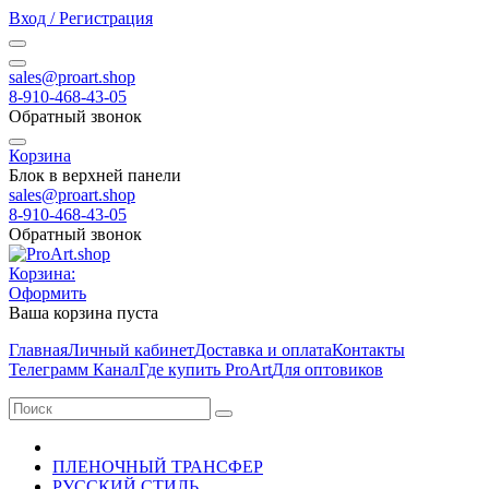
Вход / Регистрация
sales@proart.shop
8-910-468-43-05
Обратный звонок
Корзина
Блок в верхней панели
sales@proart.shop
8-910-468-43-05
Обратный звонок
Корзина:
Оформить
Ваша корзина пуста
Главная
Личный кабинет
Доставка и оплата
Контакты
Телеграмм Канал
Где купить ProArt
Для оптовиков
ПЛЕНОЧНЫЙ ТРАНСФЕР
РУССКИЙ СТИЛЬ