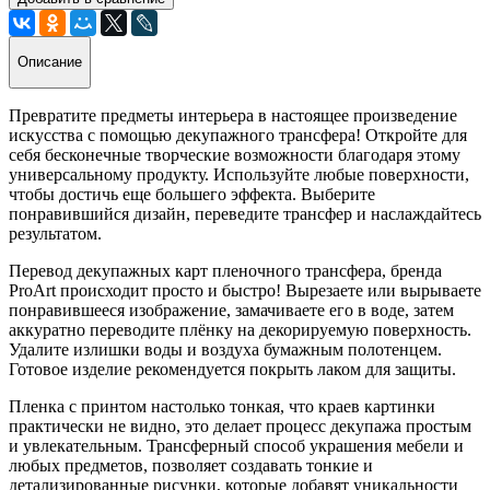
Описание
Превратите предметы интерьера в настоящее произведение
искусства с помощью декупажного трансфера! Откройте для
себя бесконечные творческие возможности благодаря этому
универсальному продукту. Используйте любые поверхности,
чтобы достичь еще большего эффекта. Выберите
понравившийся дизайн, переведите трансфер и наслаждайтесь
результатом.
Перевод декупажных карт пленочного трансфера, бренда
ProArt происходит просто и быстро! Вырезаете или вырываете
понравившееся изображение, замачиваете его в воде, затем
аккуратно переводите плёнку на декорируемую поверхность.
Удалите излишки воды и воздуха бумажным полотенцем.
Готовое изделие рекомендуется покрыть лаком для защиты.
Пленка с принтом настолько тонкая, что краев картинки
практически не видно, это делает процесс декупажа простым
и увлекательным. Трансферный способ украшения мебели и
любых предметов, позволяет создавать тонкие и
детализированные рисунки, которые добавят уникальности