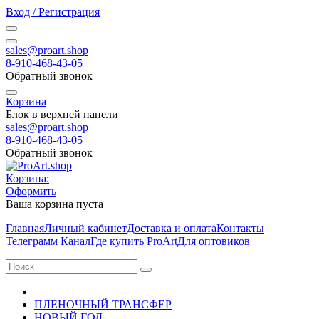
Вход / Регистрация
sales@proart.shop
8-910-468-43-05
Обратный звонок
Корзина
Блок в верхней панели
sales@proart.shop
8-910-468-43-05
Обратный звонок
Корзина:
Оформить
Ваша корзина пуста
Главная
Личный кабинет
Доставка и оплата
Контакты
Телеграмм Канал
Где купить ProArt
Для оптовиков
ПЛЕНОЧНЫЙ ТРАНСФЕР
НОВЫЙ ГОД