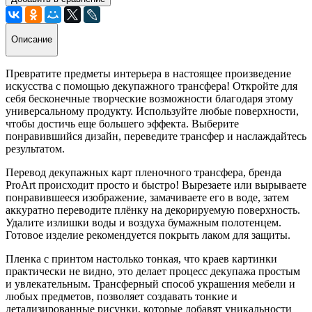
Описание
Превратите предметы интерьера в настоящее произведение
искусства с помощью декупажного трансфера! Откройте для
себя бесконечные творческие возможности благодаря этому
универсальному продукту. Используйте любые поверхности,
чтобы достичь еще большего эффекта. Выберите
понравившийся дизайн, переведите трансфер и наслаждайтесь
результатом.
Перевод декупажных карт пленочного трансфера, бренда
ProArt происходит просто и быстро! Вырезаете или вырываете
понравившееся изображение, замачиваете его в воде, затем
аккуратно переводите плёнку на декорируемую поверхность.
Удалите излишки воды и воздуха бумажным полотенцем.
Готовое изделие рекомендуется покрыть лаком для защиты.
Пленка с принтом настолько тонкая, что краев картинки
практически не видно, это делает процесс декупажа простым
и увлекательным. Трансферный способ украшения мебели и
любых предметов, позволяет создавать тонкие и
детализированные рисунки, которые добавят уникальности