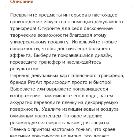
Описание
Превратите предметы интерьера в настоящее
произведение искусства с помощью декупажного
трансфера! Откройте для себя бесконечные
творческие возможности благодаря этому
универсальному продукту. Используйте любые
поверхности, чтобы достичь еще большего
эффекта. Выберите понравившийся дизайн,
переведите трансфер и наслаждайтесь
результатом.
Перевод декупажных карт пленочного трансфера,
бренда ProArt происходит просто и быстро!
Вырезаете или вырываете понравившееся
изображение, замачиваете его в воде, затем
аккуратно переводите плёнку на декорируемую
поверхность. Удалите излишки воды и воздуха
бумажным полотенцем. Готовое изделие
рекомендуется покрыть лаком для защиты.
Пленка с принтом настолько тонкая, что краев
картинки практически не видно, это делает