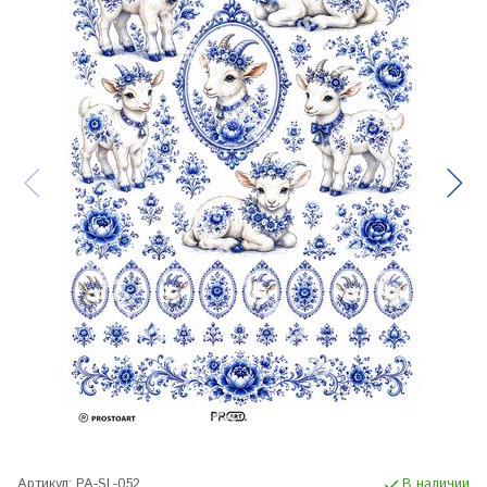
Артикул:
PA-SL-052
В наличии