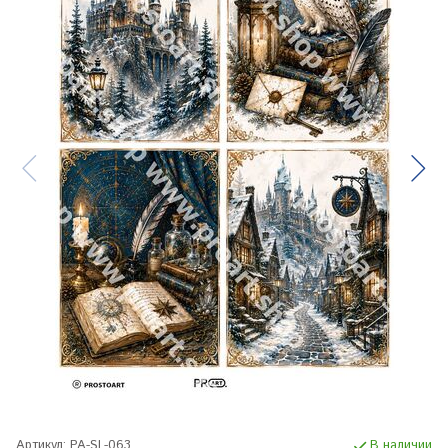
Артикул:
PA-SL-063
В наличии