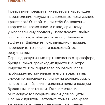
Описание
Превратите предметы интерьера в настоящее
произведение искусства с помощью декупажного
трансфера! Откройте для себя бесконечные
творческие возможности благодаря этому
универсальному продукту. Используйте любые
поверхности, чтобы достичь еще большего
эффекта. Выберите понравившийся дизайн,
переведите трансфер и наслаждайтесь
результатом.
Перевод декупажных карт пленочного трансфера,
бренда ProArt происходит просто и быстро!
Вырезаете или вырываете понравившееся
изображение, замачиваете его в воде, затем
аккуратно переводите плёнку на декорируемую
поверхность. Удалите излишки воды и воздуха
бумажным полотенцем. Готовое изделие
рекомендуется покрыть лаком для защиты.
Пленка с принтом настолько тонкая, что краев
картинки практически не видно, это делает