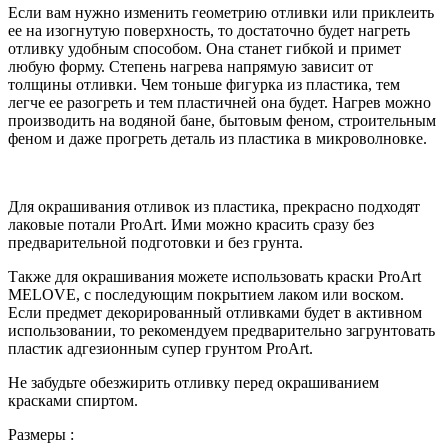
Если вам нужно изменить геометрию отливки или приклеить
ее на изогнутую поверхность, то достаточно будет нагреть
отливку удобным способом. Она станет гибкой и примет
любую форму. Степень нагрева напрямую зависит от
толщины отливки. Чем тоньше фигурка из пластика, тем
легче ее разогреть и тем пластичней она будет. Нагрев можно
производить на водяной бане, бытовым феном, строительным
феном и даже прогреть деталь из пластика в микроволновке.
Для окрашивания отливок из пластика, прекрасно подходят
лаковые потали ProArt. Ими можно красить сразу без
предварительной подготовки и без грунта.
Также для окрашивания можете использовать краски ProArt
MELOVE, с последующим покрытием лаком или воском.
Если предмет декорированный отливками будет в активном
использовании, то рекомендуем предварительно загрунтовать
пластик адгезионным супер грунтом ProArt.
Не забудьте обезжирить отливку перед окрашиванием
красками спиртом.
Размеры :