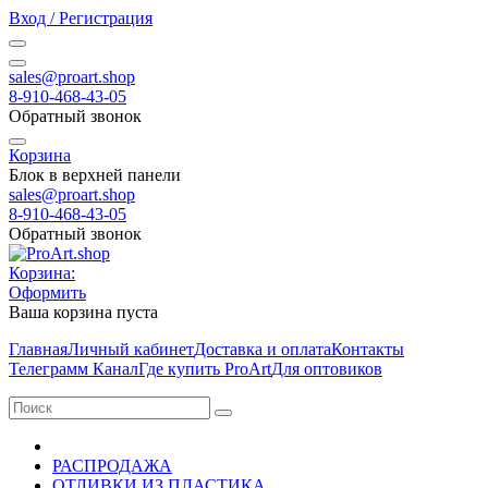
Вход / Регистрация
sales@proart.shop
8-910-468-43-05
Обратный звонок
Корзина
Блок в верхней панели
sales@proart.shop
8-910-468-43-05
Обратный звонок
Корзина:
Оформить
Ваша корзина пуста
Главная
Личный кабинет
Доставка и оплата
Контакты
Телеграмм Канал
Где купить ProArt
Для оптовиков
РАСПРОДАЖА
ОТЛИВКИ ИЗ ПЛАСТИКА