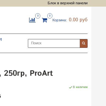
Блок в верхней панели
0
0
0.00 руб
Корзина:
t
 250гр, ProArt
В наличии
б