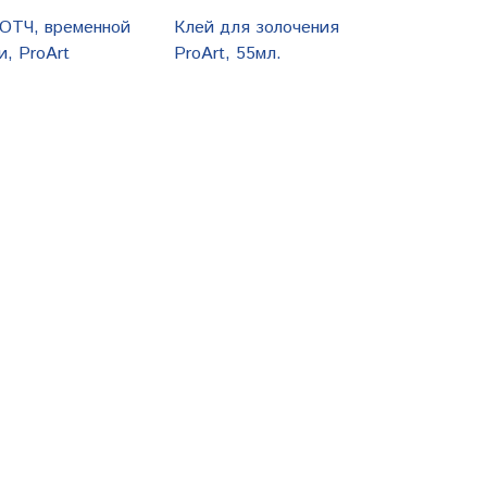
ОТЧ, временной
Клей для золочения
, ProArt
ProArt, 55мл.