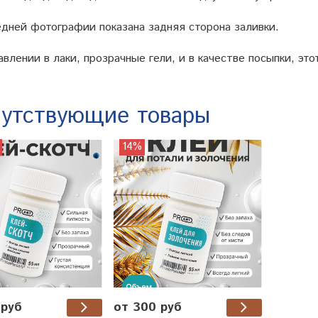
едней фотографии показана задняя сторона заливки.
влении в лаки, прозрачные гели, и в качестве посыпки, э
утствующие товары
14%
 руб
от 300 руб