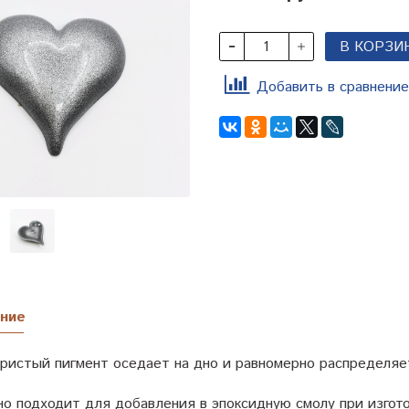
В КОРЗИ
Добавить в сравнение
ние
ристый пигмент оседает на дно и равномерно распределяет
но подходит для добавления в эпоксидную смолу при изгото