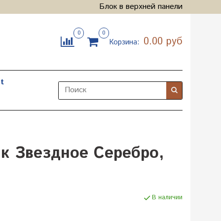
Блок в верхней панели
0
0
0.00 руб
Корзина:
t
к Звездное Серебро,
В наличии