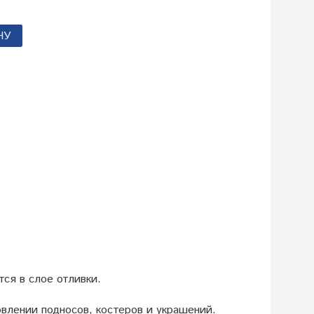
НУ
ся в слое отливки.
влении подносов, костеров и украшений.