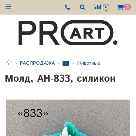
0
0
-
РАСПРОДАЖА
Животные
Молд, АН-833, силикон